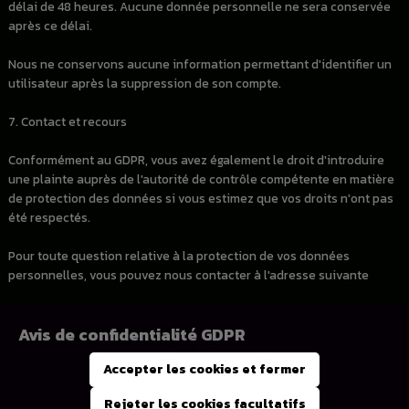
délai de 48 heures
. Aucune donnée personnelle ne sera conservée
après ce délai.
Nous ne conservons aucune information permettant d'identifier un
utilisateur après la suppression de son compte.
7. Contact et recours
Conformément au GDPR, vous avez également le droit d'introduire
une plainte auprès de l'autorité de contrôle compétente en matière
de protection des données si vous estimez que vos droits n'ont pas
été respectés.
Pour toute question relative à la protection de vos données
personnelles, vous pouvez nous contacter à l'adresse suivante
Avis de confidentialité GDPR
Accueil
Conditions générales de vente
Accepter les cookies et fermer
Gérer les préférences de cookies
Rejeter les cookies facultatifs